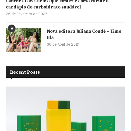
Lanches Low Carb: o que comer e como variar o
cardápio do carboidrato saudável
26 de Fevereiro de 2026
6
Nova editora Juliana Condé – Time
Bla
30 de Abril de 2021
Recent Posts