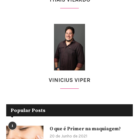
VINICIUS VIPER
Popular Posts
1
O que é Primer na maquiagem?
20 de Junho de 2021